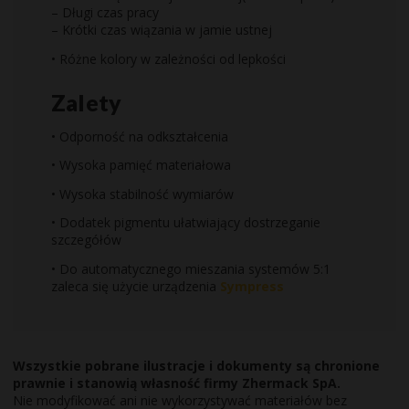
– Długi czas pracy
– Krótki czas wiązania w jamie ustnej
• Różne kolory w zależności od lepkości
Zalety
• Odporność na odkształcenia
• Wysoka pamięć materiałowa
• Wysoka stabilność wymiarów
• Dodatek pigmentu ułatwiający dostrzeganie
szczegółów
• Do automatycznego mieszania systemów 5:1
zaleca się użycie urządzenia
Sympress
Wszystkie pobrane ilustracje i dokumenty są chronione
prawnie i stanowią własność firmy Zhermack SpA.
Nie modyfikować ani nie wykorzystywać materiałów bez