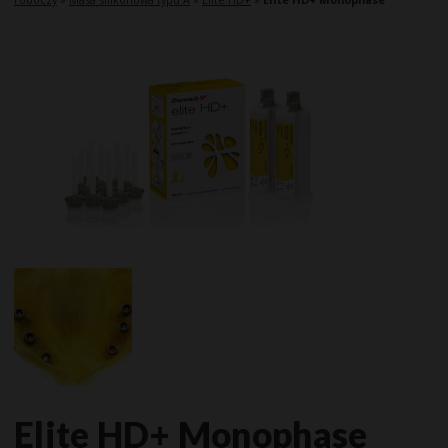
Elite HD+ Monophase