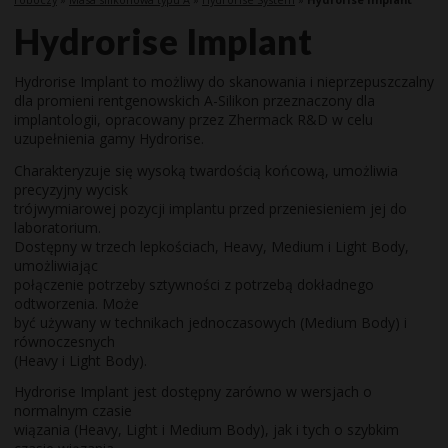
Hydrorise Implant
Hydrorise Implant to możliwy do skanowania i nieprzepuszczalny
dla promieni rentgenowskich A-Silikon przeznaczony dla
implantologii, opracowany przez Zhermack R&D w celu
uzupełnienia gamy Hydrorise.
Charakteryzuje się wysoką twardością końcową, umożliwia
precyzyjny wycisk
trójwymiarowej pozycji implantu przed przeniesieniem jej do
laboratorium.
Dostępny w trzech lepkościach, Heavy, Medium i Light Body,
umożliwiając
połączenie potrzeby sztywności z potrzebą dokładnego
odtworzenia. Może
być używany w technikach jednoczasowych (Medium Body) i
równoczesnych
(Heavy i Light Body).
Hydrorise Implant jest dostępny zarówno w wersjach o
normalnym czasie
wiązania (Heavy, Light i Medium Body), jak i tych o szybkim