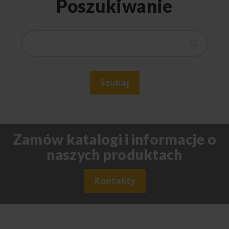
Poszukiwanie
Szukaj
Szukaj
Zamów katalogi i informacje o
naszych produktach
Kontakty