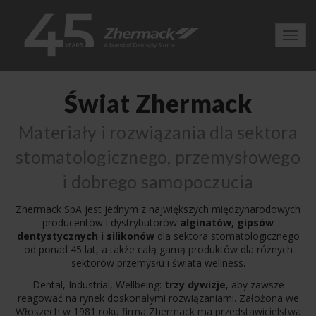
Toggl
navig
Świat Zhermack
Materiały i rozwiązania dla sektora
stomatologicznego, przemysłowego
i dobrego samopoczucia
Zhermack SpA jest jednym z największych międzynarodowych
producentów i dystrybutorów
alginatów, gipsów
dentystycznych i silikonów
dla sektora stomatologicznego
od ponad 45 lat, a także całą gamą produktów dla różnych
sektorów przemysłu i świata wellness.
Dental, Industrial, Wellbeing:
trzy dywizje
, aby zawsze
reagować na rynek doskonałymi rozwiązaniami. Założona we
Włoszech w 1981 roku firma Zhermack ma przedstawicielstwa