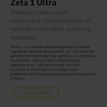
Zeta 1 Ultra
Skoncentrowany płyn
czyszczący i dezynfekujący do
narzędzi o szerokim spektrum
działania!
Infekcje w środowisku stomatologicznym stanowią
zagrożenie zarówno dla pacjentów, jak i dla personelu
gabinetu dentystycznego: aby ograniczyć to zagrożenie
do minimum, należy podjąć niezbędne środki
zapobiegawcze, ściśle przestrzegać procedur i
korzystać ze skutecznych oraz bezpiecznych
produktów, które zapewnią najwyższy możliwy poziom
ochrony.
Przeczytaj więcej