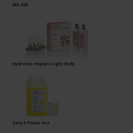
MX-300
Hydrorise Implant Light Body
Zeta 5 Power Act