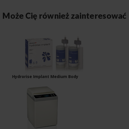
Może Cię również zainteresować
Hydrorise Implant Medium Body