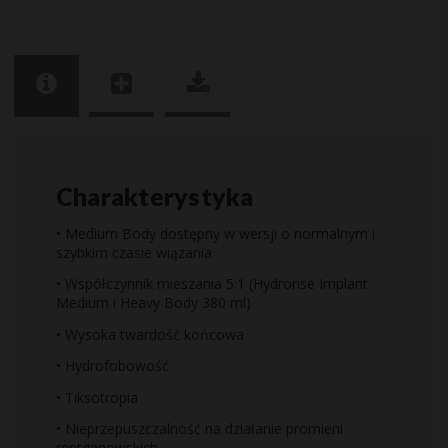
Charakterystyka
• Medium Body dostępny w wersji o normalnym i
szybkim czasie wiązania
• Współczynnik mieszania 5:1 (Hydrorise Implant
Medium i Heavy Body 380 ml)
• Wysoka twardość końcowa
• Hydrofobowość
• Tiksotropia
• Nieprzepuszczalność na działanie promieni
rentgenowskich