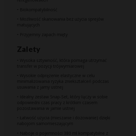
• Biokompatybilność
• Możliwość skanowania bez użycia sprejów
matujących
• Przyjemny zapach mięty
Zalety
• Wysoka sztywność, która pomaga utrzymać
transfer w pozycji trójwymiarowej
• Wysokie odprężenie elastyczne w celu
minimalizowania ryzyka zniekształceń podczas
usuwania z jamy ustnej
• Idealny zestaw Snap-Set, który łączy w sobie
odpowiedni czas pracy z krótkim czasem
pozostawania w jamie ustnej
• Łatwość użycia (mieszanie i dozowanie) dzięki
nabojom samomieszającym
• Naboje o pojemności 380 ml kompatybilne z