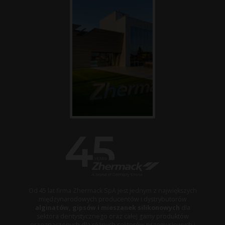
Od 45 lat firma Zhermack SpA jest jednym z największych
międzynarodowych producentów i dystrybutorów
alginatów, gipsów i mieszanek silikonowych
dla
sektora dentystycznego oraz całej gamy produktów
przeznaczonych dla różnych sektorów przemysłowych i