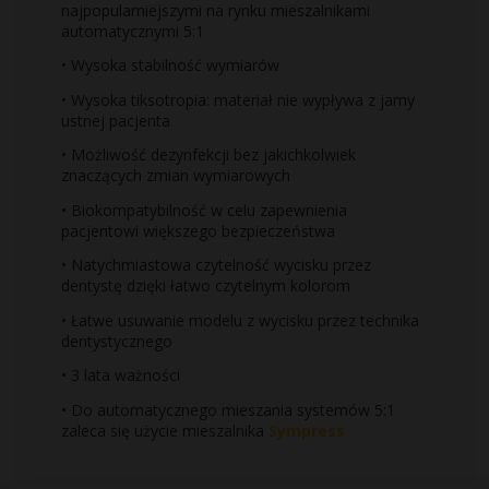
najpopularniejszymi na rynku mieszalnikami
automatycznymi 5:1
• Wysoka stabilność wymiarów
• Wysoka tiksotropia: materiał nie wypływa z jamy
ustnej pacjenta
• Możliwość dezynfekcji bez jakichkolwiek
znaczących zmian wymiarowych
• Biokompatybilność w celu zapewnienia
pacjentowi większego bezpieczeństwa
• Natychmiastowa czytelność wycisku przez
dentystę dzięki łatwo czytelnym kolorom
• Łatwe usuwanie modelu z wycisku przez technika
dentystycznego
• 3 lata ważności
• Do automatycznego mieszania systemów 5:1
zaleca się użycie mieszalnika
Sympress