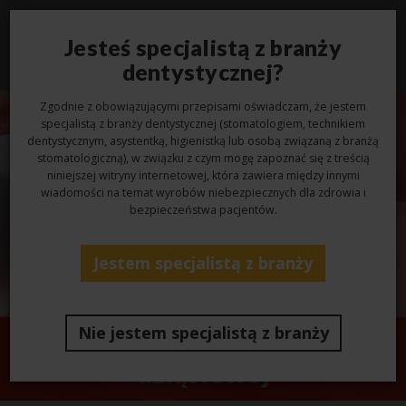
Jesteś specjalistą z branży
Toggl
navig
dentystycznej?
Zgodnie z obowiązującymi przepisami oświadczam, że jestem
specjalistą z branży dentystycznej (stomatologiem, technikiem
dentystycznym, asystentką, higienistką lub osobą związaną z branżą
stomatologiczną), w związku z czym mogę zapoznać się z treścią
niniejszej witryny internetowej, która zawiera między innymi
wiadomości na temat wyrobów niebezpiecznych dla zdrowia i
bezpieczeństwa pacjentów.
Jestem specjalistą z branży
Nie jestem specjalistą z branży
Odwzorowanie tkanki
dziąsłowej