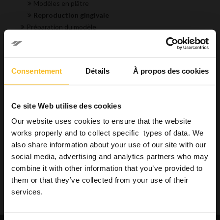
Modèles en plâtre
Reproduction gingivale
Préparation du modèle
Préparation de la prothèse
Hygiène
Industrie
Consentement
Détails
À propos des cookies
Bien-être
Ce site Web utilise des cookies
Rechercher un produit
Our website uses cookies to ensure that the website
works properly and to collect specific types of data. We
also share information about your use of our site with our
Recherche
social media, advertising and analytics partners who may
combine it with other information that you’ve provided to
them or that they’ve collected from your use of their
services.
Recherche