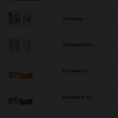
Zetaplus
»
Zetaplus Soft
»
Oranwash L
»
Oranwash VL
»