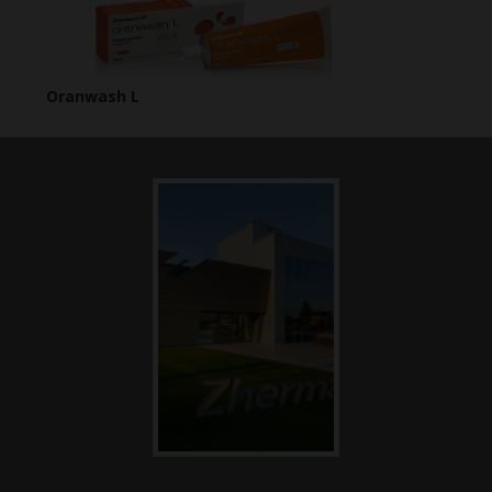
Oranwash L