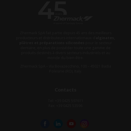
Zhermack SpA fait partie depuis 45 ans des meilleurs
producteurs et distributeurs internationaux d’
alginates,
plâtres et préparations siliconées
pour le secteur
dentaire, en plus de posséder toute une gamme de
produits destinés à divers secteurs industriels et au
monde du bien-être.
Zhermack SpA – Via Bovazecchino, 100 – 45021 Badia
Polesine (RO), Italy.
Contacts
Tel: +39 0425 597611
Fax: +39 0425 53596