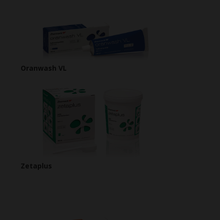
Oranwash VL
Zetaplus