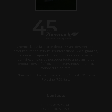
Zhermack SpA fait partie depuis 45 ans des meilleurs
producteurs et distributeurs internationaux d’
alginates,
plâtres et préparations siliconées
pour le secteur
dentaire, en plus de posséder toute une gamme de
produits destinés à divers secteurs industriels et au
monde du bien-être.
Zhermack SpA – Via Bovazecchino, 100 – 45021 Badia
Polesine (RO), Italy.
Contacts
Tel: +39 0425 597611
Fax: +39 0425 53596