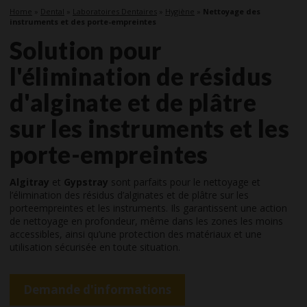
Home
»
Dental
»
Laboratoires Dentaires
»
Hygiène
»
Nettoyage des
instruments et des porte-empreintes
Solution pour
l'élimination de résidus
d'alginate et de plâtre
sur les instruments et les
porte-empreintes
Algitray
et
Gypstray
sont parfaits pour le nettoyage et
l’élimination des résidus d’alginates et de plâtre sur les
porteempreintes et les instruments. Ils garantissent une action
de nettoyage en profondeur, même dans les zones les moins
accessibles, ainsi qu’une protection des matériaux et une
utilisation sécurisée en toute situation.
Demande d'informations