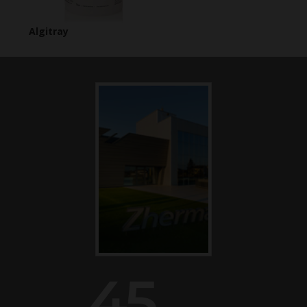
Algitray