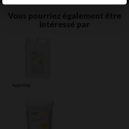
Vous pourriez également être
intéressé par
Gypstray