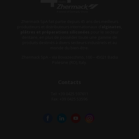
Zhermack SpA fait partie depuis 45 ans des meilleurs
producteurs et distributeurs internationaux d’
alginates,
plâtres et préparations siliconées
pour le secteur
dentaire, en plus de posséder toute une gamme de
produits destinés à divers secteurs industriels et au
monde du bien-être.
Zhermack SpA – Via Bovazecchino, 100 – 45021 Badia
Polesine (RO), Italy.
Contacts
Tel: +39 0425 597611
Fax: +39 0425 53596