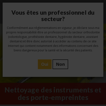
Vous êtes un professionnel du
Toggl
navig
secteur?
Conformément aux réglementations en vigueur, je déclare sous ma
propre responsabilité être un professionnel du secteur orthodontie
(odontologue, prothésiste dentaire, hygiéniste dentaire, assistant
dentaire) et être donc autorisé à accéder au contenu de ce site
Internet qui contient notamment des informations concernant des
biens dangereux pour la santé et la sécurité des patients.
Oui
Non
Nettoyage des instruments et
des porte-empreintes