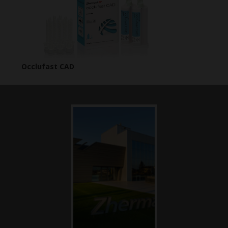
Occlufast CAD