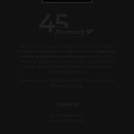
Zhermack SpA fait partie depuis 45 ans des meilleurs
producteurs et distributeurs internationaux d’
alginates,
plâtres et préparations siliconées
pour le secteur
dentaire, en plus de posséder toute une gamme de
produits destinés à divers secteurs industriels et au
monde du bien-être.
Zhermack SpA – Via Bovazecchino, 100 – 45021 Badia
Polesine (RO), Italy.
Contacts
Tel: +39 0425 597611
Fax: +39 0425 53596