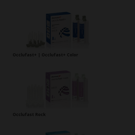
Occlufast+ | Occlufast+ Color
Occlufast Rock