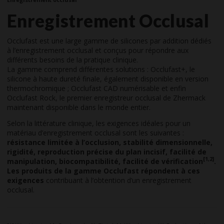
Enregistrement Occlusal
Occlufast est une large gamme de silicones par addition dédiés
à l’enregistrement occlusal et conçus pour répondre aux
différents besoins de la pratique clinique.
La gamme comprend différentes solutions : Occlufast+, le
silicone à haute dureté finale, également disponible en version
thermochromique ; Occlufast CAD numérisable et enfin
Occlufast Rock, le premier enregistreur occlusal de Zhermack
maintenant disponible dans le monde entier.
Selon la littérature clinique, les exigences idéales pour un
matériau d’enregistrement occlusal sont les suivantes :
résistance limitée à l’occlusion, stabilité dimensionnelle,
rigidité, reproduction précise du plan incisif, facilité de
[1,2]
manipulation, biocompatibilité, facilité de vérification
.
Les produits de la gamme Occlufast répondent à ces
exigences
contribuant à l’obtention d’un enregistrement
occlusal.