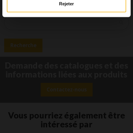
Rejeter
Recherche
Recherche
Demande des catalogues et des
informations liées aux produits
Contactez-nous
Vous pourriez également être
intéressé par