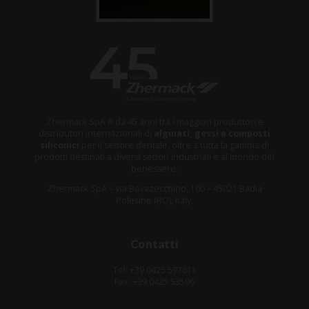
Zhermack SpA è da 45 anni tra i maggiori produttori e
distributori internazionali di
alginati, gessi e composti
siliconici
per il settore dentale, oltre a tutta la gamma di
prodotti destinati a diversi settori industriali e al mondo del
benessere.
Zhermack SpA – Via Bovazecchino, 100 – 45021 Badia
Polesine (RO), Italy.
Contatti
Tel: +39 0425 597611
Fax: +39 0425 53596