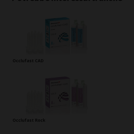
Occlufast CAD
Occlufast Rock