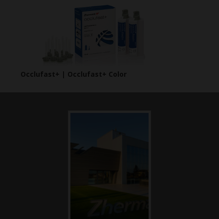
Occlufast+ | Occlufast+ Color