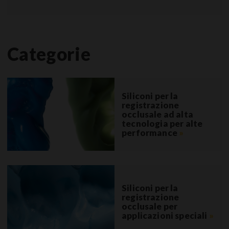
Categorie
Siliconi per la
registrazione
occlusale ad alta
tecnologia per alte
performance
»
Siliconi per la
registrazione
occlusale per
applicazioni speciali
»