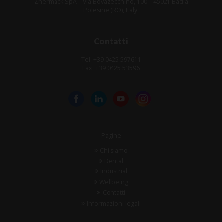
Zhermack SpA – Via Bovazecchino, 100 – 45021 Badia
Polesine (RO), Italy.
Contatti
Tel: +39 0425 597611
Fax: +39 0425 53596
Pagine
Chi siamo
Dental
Industrial
Wellbeing
Contatti
Informazioni legali