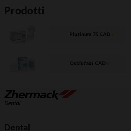
Prodotti
Platinum 75 CAD
»
Occlufast CAD
»
Dental