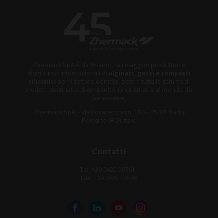
Zhermack SpA è da 45 anni tra i maggiori produttori e
distributori internazionali di
alginati, gessi e composti
siliconici
per il settore dentale, oltre a tutta la gamma di
prodotti destinati a diversi settori industriali e al mondo del
benessere.
Zhermack SpA – Via Bovazecchino, 100 – 45021 Badia
Polesine (RO), Italy.
Contatti
Tel: +39 0425 597611
Fax: +39 0425 53596