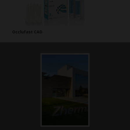
Occlufast CAD