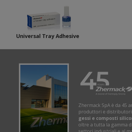
Universal Tray Adhesive
Zhermack SpA è da 45 an
produttori e distributori
gessi e composti silico
oltre a tutta la gamma di
settori industriali e al