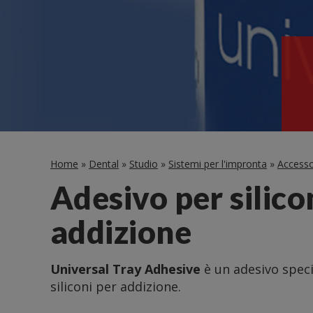
Home
»
Dental
»
Studio
»
Sistemi per l'impronta
»
Accesso
Adesivo per silico
addizione
Universal Tray Adhesive
è un adesivo speci
siliconi per addizione.