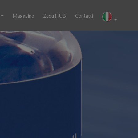
i
Magazine
Zedu HUB
Contatti