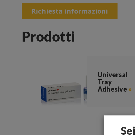
Richiesta informazioni
Prodotti
Universal
Tray
Adhesive
»
Se