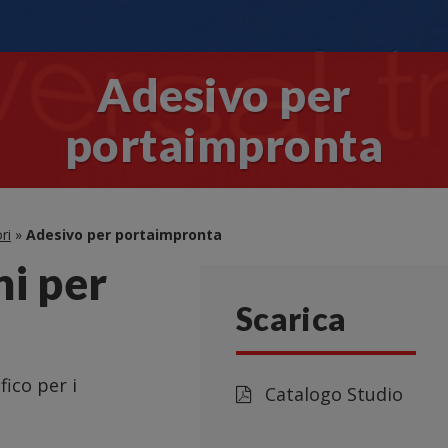
Adesivo per
portaimpronta
ri
»
Adesivo per portaimpronta
ni per
Scarica
fico per i
Catalogo Studio