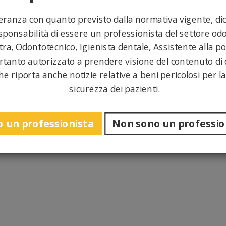
ranza con quanto previsto dalla normativa vigente, dic
sponsabilità di essere un professionista del settore odo
ra, Odontotecnico, Igienista dentale, Assistente alla po
rtanto autorizzato a prendere visione del contenuto di 
he riporta anche notizie relative a beni pericolosi per la
sicurezza dei pazienti.
 un professionista
Non sono un professio