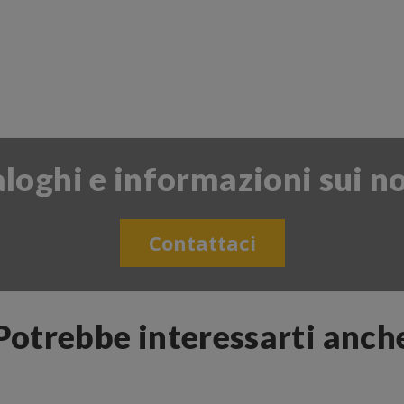
aloghi e informazioni sui no
Contattaci
Potrebbe interessarti anch