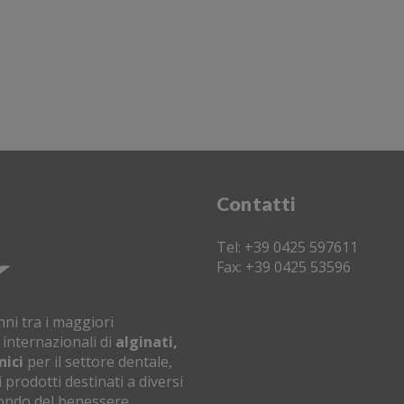
Contatti
Tel: +39 0425 597611
Fax: +39 0425 53596
ni tra i maggiori
 internazionali di
alginati,
nici
per il settore dentale,
 prodotti destinati a diversi
 mondo del benessere.