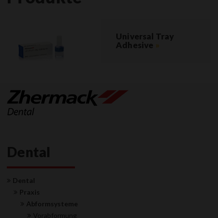
Universal Tray
Adhesive
»
Dental
Dental
Praxis
Abformsysteme
Vorabformung