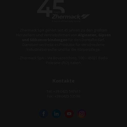
Zhermack SpA gehört seit 45 Jahren zu den größten
Herstellern und Vertriebsfirmen von
Alginaten, Gipsen
und Silikonverbindungen
für den Dentalbedarf.
Daneben vertreibt es Produkte für verschiedene
Industriebereiche und für die Körperpflege.
Zhermack SpA – Via Bovazecchino, 100 – 45021 Badia
Polesine (RO), Italien.
Kontakte
Tel: +39 0425 597611
Fax: +39 0425 53596