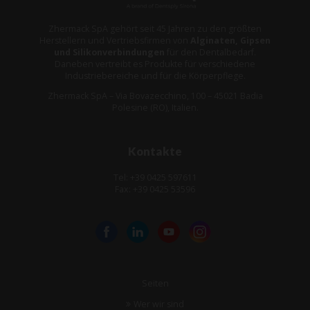
Zhermack SpA gehört seit 45 Jahren zu den größten
Herstellern und Vertriebsfirmen von
Alginaten, Gipsen
und Silikonverbindungen
für den Dentalbedarf.
Daneben vertreibt es Produkte für verschiedene
Industriebereiche und für die Körperpflege.
Zhermack SpA – Via Bovazecchino, 100 – 45021 Badia
Polesine (RO), Italien.
Kontakte
Tel: +39 0425 597611
Fax: +39 0425 53596
Seiten
Wer wir sind