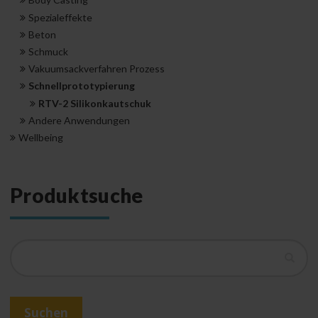
Spezialeffekte
Beton
Schmuck
Vakuumsackverfahren Prozess
Schnellprototypierung
RTV-2 Silikonkautschuk
Andere Anwendungen
Wellbeing
Produktsuche
Suchen
Suchen