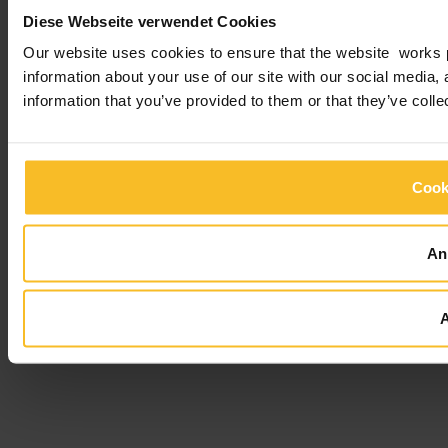
Diese Webseite verwendet Cookies
Our website uses cookies to ensure that the website works p
information about your use of our site with our social media,
information that you’ve provided to them or that they’ve colle
Cook
An
A