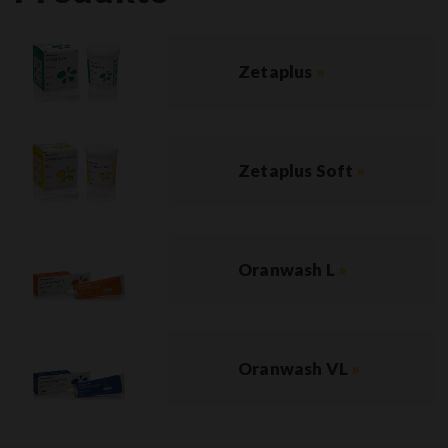
Zetaplus
»
Zetaplus Soft
»
Oranwash L
»
Oranwash VL
»