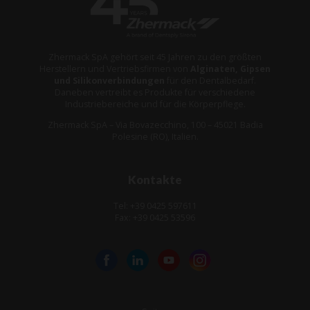
Zhermack SpA gehört seit 45 Jahren zu den größten
Herstellern und Vertriebsfirmen von
Alginaten, Gipsen
und Silikonverbindungen
für den Dentalbedarf.
Daneben vertreibt es Produkte für verschiedene
Industriebereiche und für die Körperpflege.
Zhermack SpA – Via Bovazecchino, 100 – 45021 Badia
Polesine (RO), Italien.
Kontakte
Tel: +39 0425 597611
Fax: +39 0425 53596