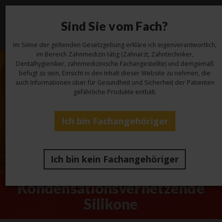
Sind Sie vom Fach?
Toggl
navig
Im Sinne der geltenden Gesetzgebung erkläre ich eigenverantwortlich,
im Bereich Zahnmedizin tätig (Zahnarzt, Zahntechniker,
Dentalhygieniker, zahnmedizinische Fachangestellte) und demgemäß
befugt zu sein, Einsicht in den Inhalt dieser Website zu nehmen, die
auch Informationen über für Gesundheit und Sicherheit der Patienten
gefährliche Produkte enthält.
Ich bin Fachangehöriger
Ich bin kein Fachangehöriger
Kondensationsvernetzende
Silikone