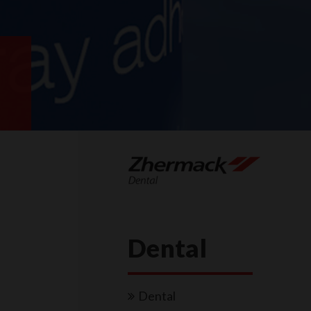
Dental
Dental