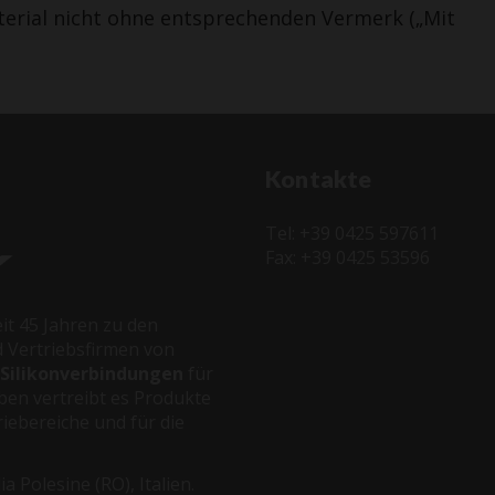
terial nicht ohne entsprechenden Vermerk („Mit
Kontakte
Tel: +39 0425 597611
Fax: +39 0425 53596
it 45 Jahren zu den
 Vertriebsfirmen von
 Silikonverbindungen
für
ben vertreibt es Produkte
riebereiche und für die
 Polesine (RO), Italien.