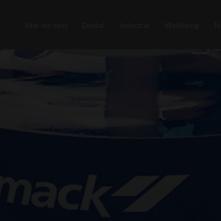
Wer wir sind
Dental
Industrie
Wellbeing
N