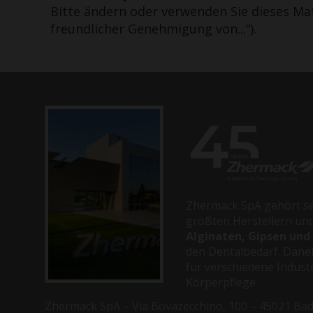
Bitte ändern oder verwenden Sie dieses Ma
freundlicher Genehmigung von...“).
Zhermack SpA gehört se
größten Herstellern und
Alginaten, Gipsen und
den Dentalbedarf. Dane
für verschiedene Indust
Körperpflege.
Zhermack SpA – Via Bovazecchino, 100 – 45021 Badia