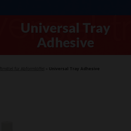
Universal Tray
Adhesive
tmittel für Abformlöffel
»
Universal Tray Adhesive