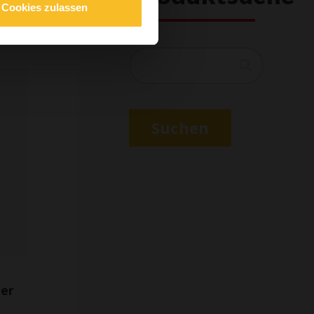
Cookies zulassen
Suchen
Suchen
der