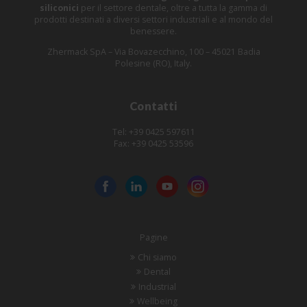
siliconici
per il settore dentale, oltre a tutta la gamma di
prodotti destinati a diversi settori industriali e al mondo del
benessere.
Zhermack SpA – Via Bovazecchino, 100 – 45021 Badia
Polesine (RO), Italy.
Contatti
Tel: +39 0425 597611
Fax: +39 0425 53596
Pagine
Chi siamo
Dental
Industrial
Wellbeing