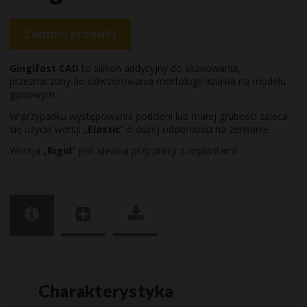
Zamów produkt
Gingifast CAD
to silikon addycyjny do skanowania,
przeznaczony do odwzorowania morfologii dziąsła na modelu
gipsowym.
W przypadku występowania podcieni lub małej grubości zaleca
się użycie wersji „
Elastic
” o dużej odporności na zerwanie.
Wersja „
Rigid
” jest idealna przy pracy z implantami.
Charakterystyka