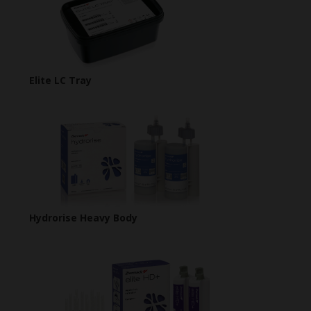
Elite LC Tray
Hydrorise Heavy Body