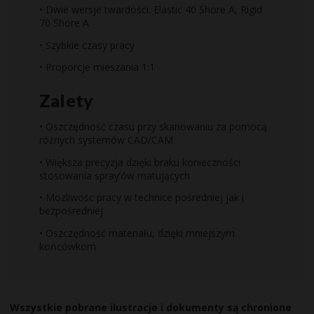
• Dwie wersje twardości: Elastic 40 Shore A, Rigid
70 Shore A
• Szybkie czasy pracy
• Proporcje mieszania 1:1
Zalety
• Oszczędność czasu przy skanowaniu za pomocą
różnych systemów CAD/CAM
• Większa precyzja dzięki braku konieczności
stosowania spray’ów matujących
• Mozliwośc pracy w technice pośredniej jak i
bezpośredniej
• Oszczędność materiału, dzięki mniejszym
końcówkom
Wszystkie pobrane ilustracje i dokumenty są chronione