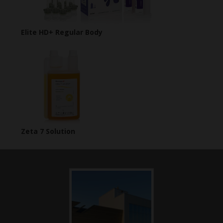
Elite HD+ Regular Body
Zeta 7 Solution