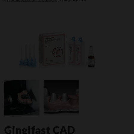
Gingifast CAD