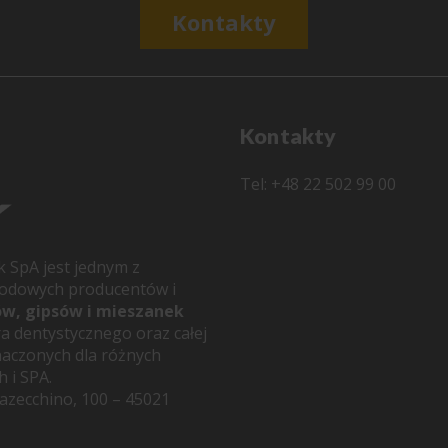
Kontakty
Kontakty
Tel: +48 22 502 99 00
k SpA jest jednym z
rodowych producentów i
ów, gipsów i mieszanek
a dentystycznego oraz całej
aczonych dla różnych
 i SPA.
azecchino, 100 – 45021