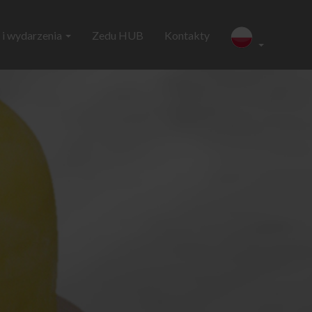
i wydarzenia
Zedu HUB
Kontakty