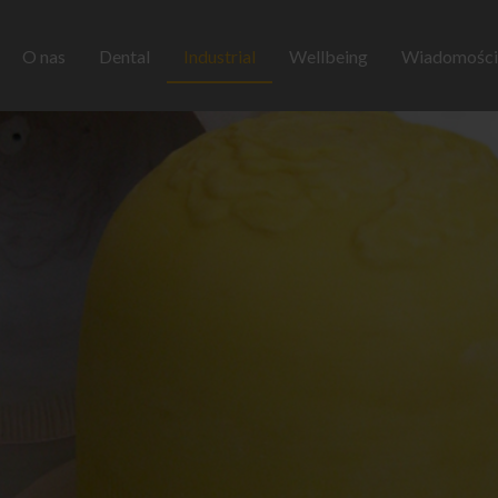
O nas
Dental
Industrial
Wellbeing
Wiadomości 