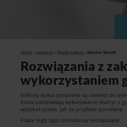
Home
»
Industrial
»
Mould making
»
Master Mould
Rozwiązania z za
wykorzystaniem g
Silikony wykorzystywane są również do wy
które umożliwiają wykonywanie matryc z gip
wysokotopliwe, jak na przykład porcelana.
Etapy tego typu procesu są następujące: