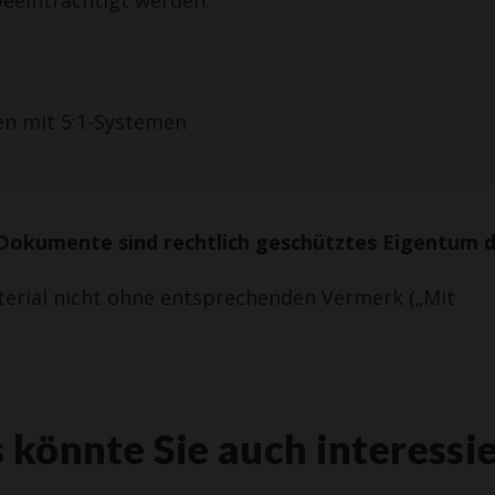
en mit 5:1-Systemen
Dokumente sind rechtlich geschütztes Eigentum 
terial nicht ohne entsprechenden Vermerk („Mit
 könnte Sie auch interessi