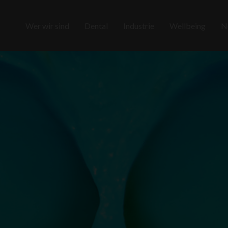
Wer wir sind
Dental
Industrie
Wellbeing
N