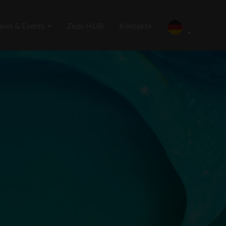
ews & Events
Zedu HUB
Kontakte