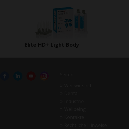
Elite HD+ Light Body
Seiten
Wer wir sind
Dental
Industrie
Wellbeing
Kontakte
Rechtliche Hinweise