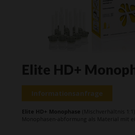
Elite HD+ Monop
Informationsanfrage
Elite HD+ Monophase
(Mischverhältnis 1:1)
Monophasen-abformung als Material mit ein