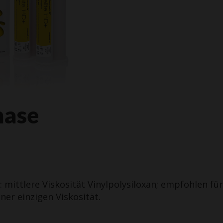
hase
: mittlere Viskosität Vinylpolysiloxan; empfohlen für
er einzigen Viskosität.