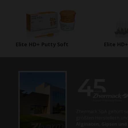
Elite HD+ Putty Soft
Elite HD+
Zhermack SpA gehört se
größten Herstellern und
Alginaten, Gipsen und