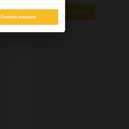
öriger
Suchen
Cookies zulassen