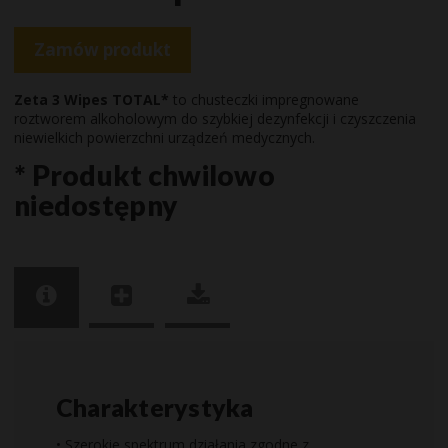
Zamów produkt
Zeta 3 Wipes
TOTAL*
to chusteczki impregnowane
roztworem alkoholowym do szybkiej dezynfekcji i czyszczenia
niewielkich powierzchni urządzeń medycznych.
* Produkt chwilowo
niedostępny
Charakterystyka
• Szerokie spektrum działania zgodne z