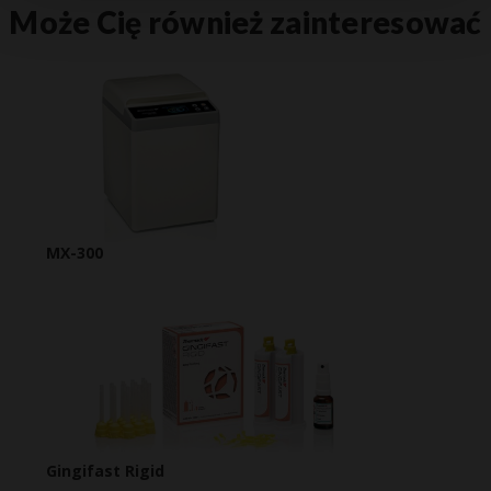
Może Cię również zainteresować
MX-300
Gingifast Rigid