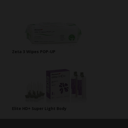
Zeta 3 Wipes POP-UP
Elite HD+ Super Light Body