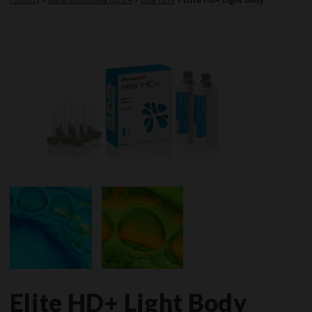
Elite HD+ Light Body