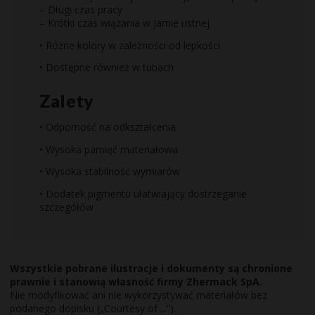
– Długi czas pracy
– Krótki czas wiązania w jamie ustnej
• Różne kolory w zależności od lepkości
• Dostępne również w tubach
Zalety
• Odporność na odkształcenia
• Wysoka pamięć materiałowa
• Wysoka stabilność wymiarów
• Dodatek pigmentu ułatwiający dostrzeganie
szczegółów
Wszystkie pobrane ilustracje i dokumenty są chronione
prawnie i stanowią własność firmy Zhermack SpA.
Nie modyfikować ani nie wykorzystywać materiałów bez
podanego dopisku („Courtesy of ...”).