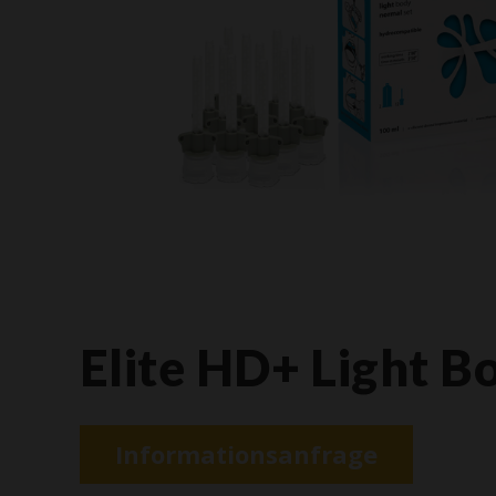
Elite HD+ Light B
Informationsanfrage