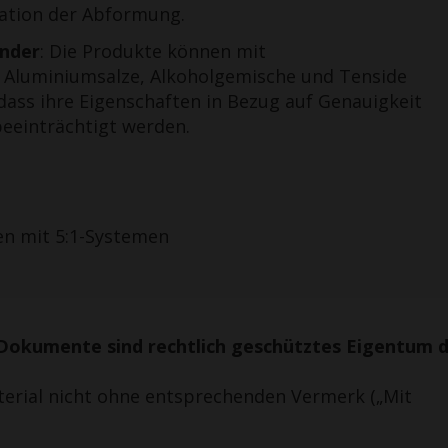
etation der Abformung.
ender
: Die Produkte können mit
e Aluminiumsalze, Alkoholgemische und Tenside
 dass ihre Eigenschaften in Bezug auf Genauigkeit
beeinträchtigt werden.
en mit 5:1-Systemen
Dokumente sind rechtlich geschütztes Eigentum 
terial nicht ohne entsprechenden Vermerk („Mit