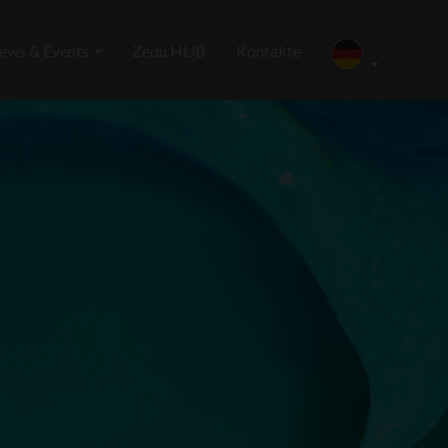
ews & Events
Zedu HUB
Kontakte