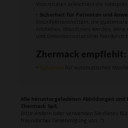
Viskositäten erleichtert die Interpr
•
Sicherheit für Patienten und Anw
Desinfektionsmitteln, die quaternär
enthalten, desinfiziert werden, ohne
und Dimensionsstabilität hierdurch 
Zhermack empfiehlt:
•
Sympress
für automatisches Misch
Alle heruntergeladenen Abbildungen und 
Zhermack SpA.
Bitte ändern oder verwenden Sie dieses Ma
freundlicher Genehmigung von...“).