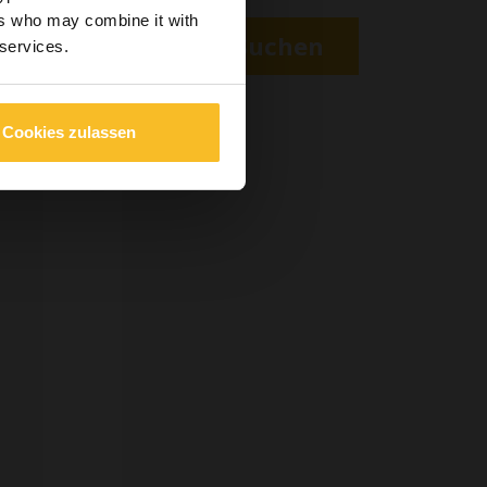
ers who may combine it with
 enthält.
Suchen
 services.
öriger
Cookies zulassen