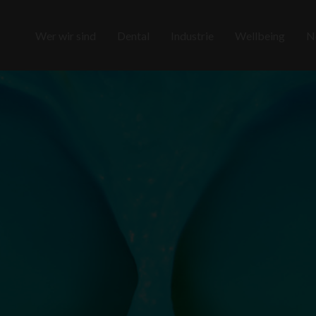
Wer wir sind
Dental
Industrie
Wellbeing
N