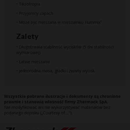
• Tiksotropia
• Przyjemny zapach
• Może być mieszana w mieszalniku Hurrimix²
Zalety
• Długotrwała stabilność wycisków (5 dni stabilności
wymiarowej)
• Łatwe mieszanie
• Jednorodna masa, gładki i zwarty wycisk
Wszystkie pobrane ilustracje i dokumenty są chronione
prawnie i stanowią własność firmy Zhermack SpA.
Nie modyfikować ani nie wykorzystywać materiałów bez
podanego dopisku („Courtesy of ...”).