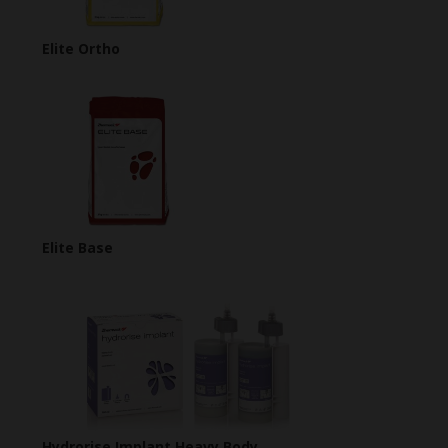
Elite Ortho
Elite Base
Hydrorise Implant Heavy Body