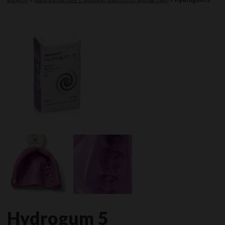
Hydrogum 5