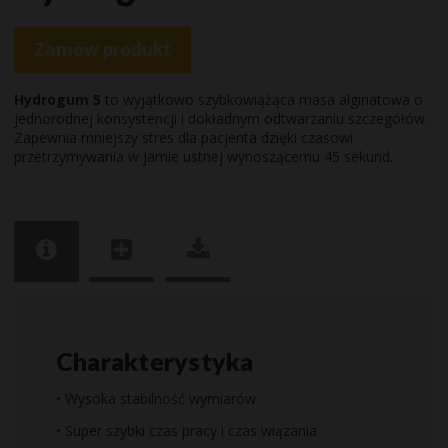
Zamów produkt
Hydrogum 5
to wyjątkowo szybkowiążąca masa alginatowa o
jednorodnej konsystencji i dokładnym odtwarzaniu szczegółów.
Zapewnia mniejszy stres dla pacjenta dzięki czasowi
przetrzymywania w jamie ustnej wynoszącemu 45 sekund.
Charakterystyka
• Wysoka stabilność wymiarów
• Super szybki czas pracy i czas wiązania