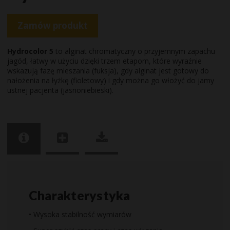
Zamów produkt
Hydrocolor 5
to alginat chromatyczny o przyjemnym zapachu
jagód, łatwy w użyciu dzięki trzem etapom, które wyraźnie
wskazują fazę mieszania (fuksja), gdy alginat jest gotowy do
nałożenia na łyżkę (fioletowy) i gdy można go włożyć do jamy
ustnej pacjenta (jasnoniebieski).
Charakterystyka
• Wysoka stabilność wymiarów