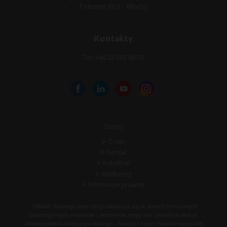
Polesine (RO) – Włochy
Kontakty
Tel: +48 22 502 99 00
Strony
O nas
Dental
Industrial
Wellbeing
Informacje prawne
"UWAGA: ilustracje oraz teksty odnoszące się do danych technicznych
poszczególnych produktów i akcesoriów mogą ulec zmianie w okresie
obowiązywania niniejszego katalogu. Ilustracje mają charakter wyłącznie