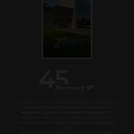
Od 45 lat firma Zhermack SpA jest jednym z największych
międzynarodowych producentów i dystrybutorów
alginatów, gipsów i mieszanek silikonowych
dla
sektora dentystycznego oraz całej gamy produktów
przeznaczonych dla różnych sektorów przemysłowych i
SPA.
Zhermack SpA – Via Bovazecchino, 100 – 45021 Badia