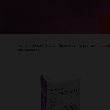
Home
»
Dental
»
Studio
»
Sistemi per l'impronta
»
Impront
Hydrocolor 5