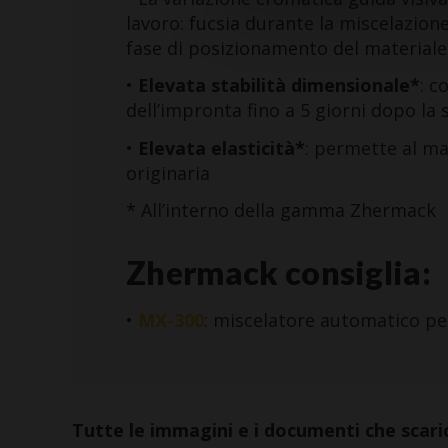
lavoro: fucsia durante la miscelazione
fase di posizionamento del materiale
•
Elevata stabilità dimensionale*
: c
dell’impronta fino a 5 giorni dopo la
•
Elevata elasticità*
: permette al ma
originaria
* All’interno della gamma Zhermack
Zhermack consiglia:
•
MX-300
: miscelatore automatico per
Tutte le immagini e i documenti che scaric