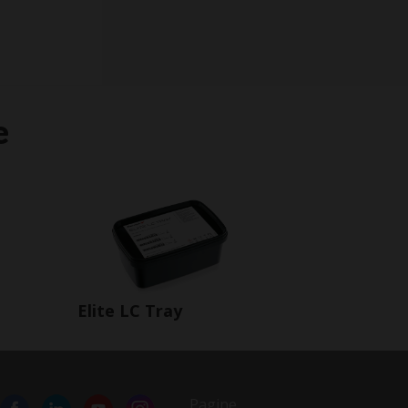
e
Elite LC Tray
Pagine