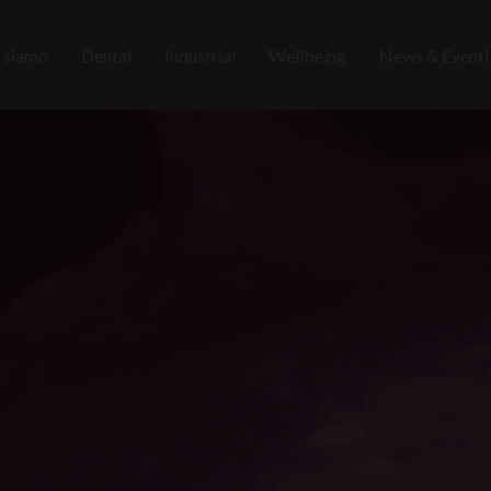
 siamo
Dental
Industrial
Wellbeing
News & Event