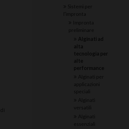
Sistemi per
l'impronta
Impronta
preliminare
Alginati ad
alta
tecnologia per
alte
performance
Alginati per
applicazioni
speciali
Alginati
versatili
 di
Alginati
essenziali