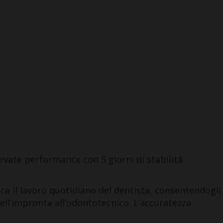
evate performance con 5 giorni di stabilità
ica il lavoro quotidiano del dentista, consentendogli
ell’impronta all’odontotecnico. L’accuratezza