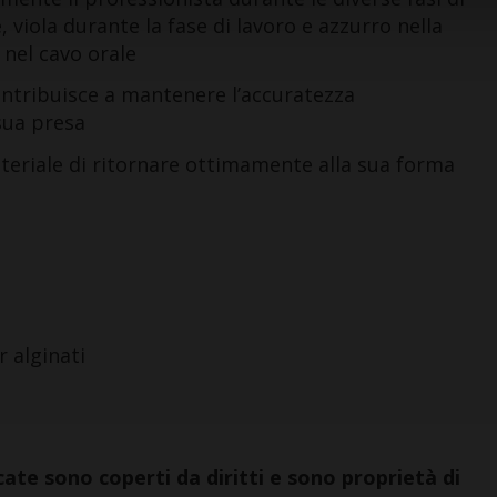
, viola durante la fase di lavoro e azzurro nella
 nel cavo orale
ontribuisce a mantenere l’accuratezza
 sua presa
teriale di ritornare ottimamente alla sua forma
 alginati
ate sono coperti da diritti e sono proprietà di