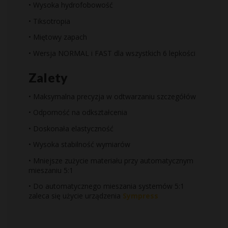
• Wysoka hydrofobowość
• Tiksotropia
• Miętowy zapach
• Wersja NORMAL i FAST dla wszystkich 6 lepkości
Zalety
• Maksymalna precyzja w odtwarzaniu szczegółów
• Odporność na odkształcenia
• Doskonała elastyczność
• Wysoka stabilność wymiarów
• Mniejsze zużycie materiału przy automatycznym
mieszaniu 5:1
• Do automatycznego mieszania systemów 5:1
zaleca się użycie urządzenia
Sympress