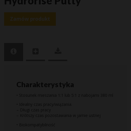
Hydrorise Putty
Zamów produkt
Charakterystyka
• Stosunek mieszania 1:1 lub 5:1 z nabojami 380 ml
• Idealny czas pracy/wiązania.
– Długi czas pracy
– Krótszy czas pozostawania w jamie ustnej
• Biokompatybilność