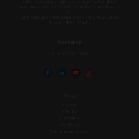
sektora dentystycznego oraz całej gamy produktów
przeznaczonych dla różnych sektorów przemysłowych i
SPA.
Zhermack SpA – Via Bovazecchino, 100 – 45021 Badia
Polesine (RO) – Włochy
Kontakty
Tel: +48 22 502 99 00
Strony
O nas
Dental
Industrial
Wellbeing
Informacje prawne