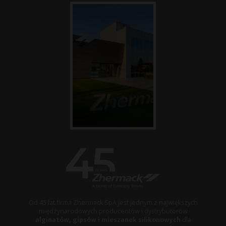
Od 45 lat firma Zhermack SpA jest jednym z największych
międzynarodowych producentów i dystrybutorów
alginatów, gipsów i mieszanek silikonowych
dla