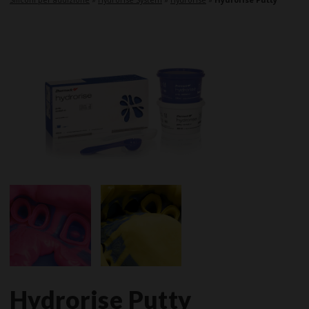
Hydrorise Putty