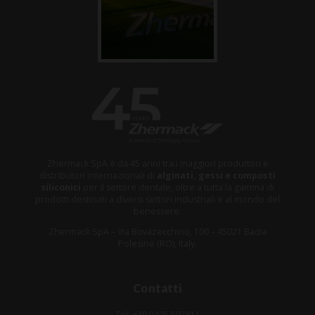
Zhermack SpA è da 45 anni tra i maggiori produttori e
distributori internazionali di
alginati, gessi e composti
siliconici
per il settore dentale, oltre a tutta la gamma di
prodotti destinati a diversi settori industriali e al mondo del
benessere.
Zhermack SpA – Via Bovazecchino, 100 – 45021 Badia
Polesine (RO), Italy.
Contatti
Tel: +39 0425 597611