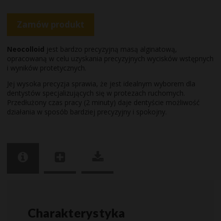
Zamów produkt
Neocolloid
jest bardzo precyzyjną masą alginatową,
opracowaną w celu uzyskania precyzyjnych wycisków wstępnych
i wyników protetycznych.
Jej wysoka precyzja sprawia, że jest idealnym wyborem dla
dentystów specjalizujących się w protezach ruchomych.
Przedłużony czas pracy (2 minuty) daje dentyście możliwość
działania w sposób bardziej precyzyjny i spokojny.
Charakterystyka