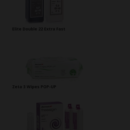
Elite Double 22 Extra Fast
Zeta 3 Wipes POP-UP