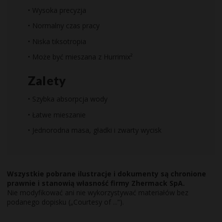
• Wysoka precyzja
• Normalny czas pracy
• Niska tiksotropia
• Może być mieszana z Hurrimix²
Zalety
• Szybka absorpcja wody
• Łatwe mieszanie
• Jednorodna masa, gładki i zwarty wycisk
Wszystkie pobrane ilustracje i dokumenty są chronione
prawnie i stanowią własność firmy Zhermack SpA.
Nie modyfikować ani nie wykorzystywać materiałów bez
podanego dopisku („Courtesy of ...”).