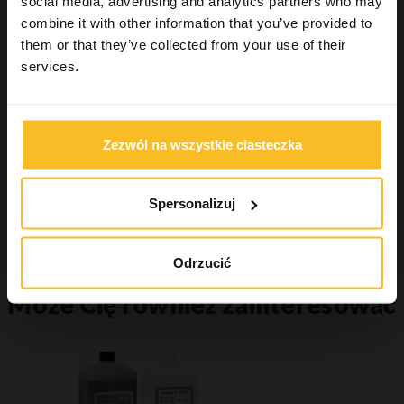
social media, advertising and analytics partners who may
Wellbeing
combine it with other information that you’ve provided to
them or that they’ve collected from your use of their
services.
Wyszukiwanie produktu
Zezwól na wszystkie ciasteczka
Szukaj
Spersonalizuj
Szukaj
Odrzucić
Może Cię również zainteresować