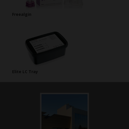
Freealgin
Elite LC Tray