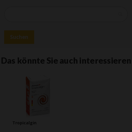
Suchen
Suchen
Das könnte Sie auch interessieren
Tropicalgin