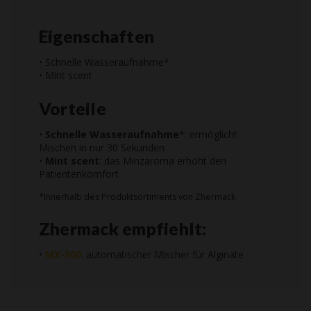
Eigenschaften
• Schnelle Wasseraufnahme*
• Mint scent
Vorteile
•
Schnelle Wasseraufnahme
*: ermöglicht
Mischen in nur 30 Sekunden
•
Mint scent
: das Minzaroma erhöht den
Patientenkomfort
*Innerhalb des Produktsortiments von Zhermack
Zhermack empfiehlt:
•
MX-300
: automatischer Mischer für Alginate