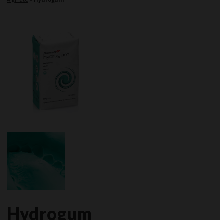
Hydrogum