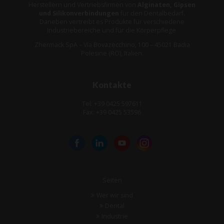
Herstellern und Vertriebsfirmen von
Alginaten, Gipsen
und Silikonverbindungen
für den Dentalbedarf.
Daneben vertreibt es Produkte für verschiedene
Industriebereiche und für die Körperpflege.
Zhermack SpA – Via Bovazecchino, 100 – 45021 Badia
Polesine (RO), Italien.
Kontakte
Tel: +39 0425 597611
Fax: +39 0425 53596
Seiten
Wer wir sind
Dental
Industrie