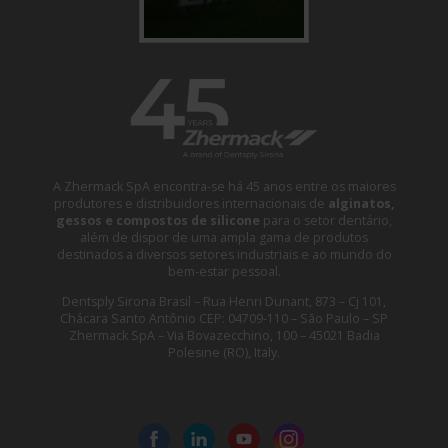
A Zhermack SpA encontra-se há 45 anos entre os maiores
produtores e distribuidores internacionais de
alginatos,
gessos e compostos de silicone
para o setor dentário,
além de dispor de uma ampla gama de produtos
destinados a diversos setores industriais e ao mundo do
bem-estar pessoal.
Dentsply Sirona Brasil – Rua Henri Dunant, 873 – Cj 101,
Chácara Santo Antônio CEP: 04709-110 – São Paulo – SP
Zhermack SpA – Via Bovazecchino, 100 – 45021 Badia
Polesine (RO), Italy.