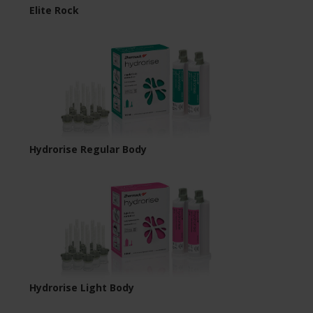
Elite Rock
Hydrorise Regular Body
Hydrorise Light Body