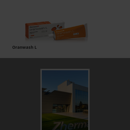
Oranwash L