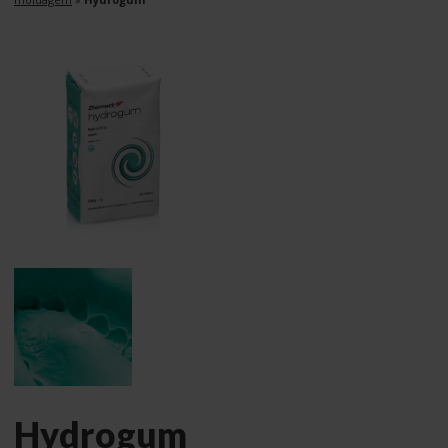
Hydrogum