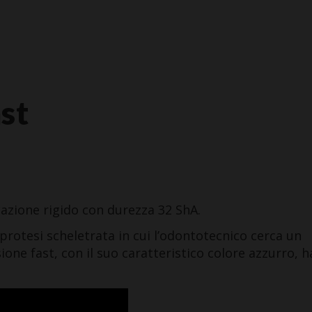
st
licazione rigido con durezza 32 ShA.
rotesi scheletrata in cui l’odontotecnico cerca un
ione fast, con il suo caratteristico colore azzurro, h