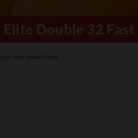
Elite Double 32 Fast
zione
»
Elite Double 32 Fast