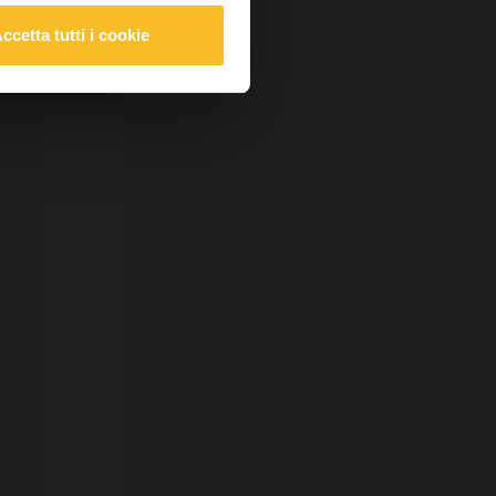
nista
ccetta tutti i cookie