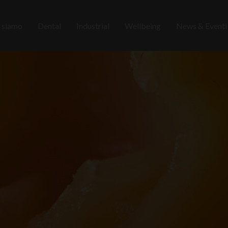
 siamo
Dental
Industrial
Wellbeing
News & Event