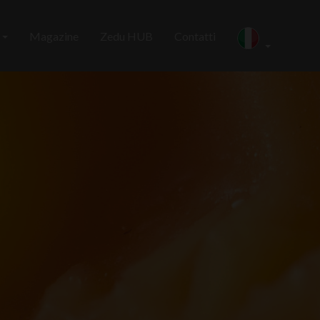
i
Magazine
Zedu HUB
Contatti