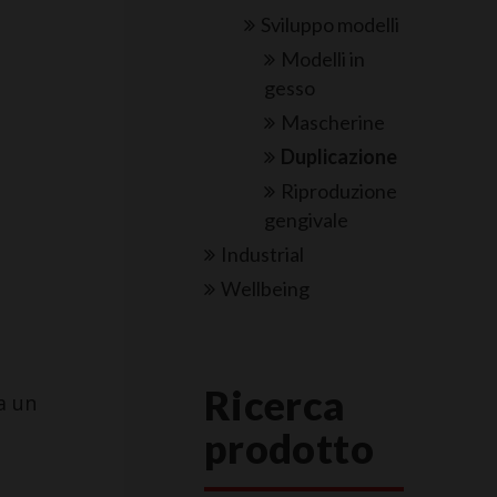
Sviluppo modelli
Modelli in
gesso
Mascherine
Duplicazione
Riproduzione
gengivale
Industrial
Wellbeing
Ricerca
a un
prodotto