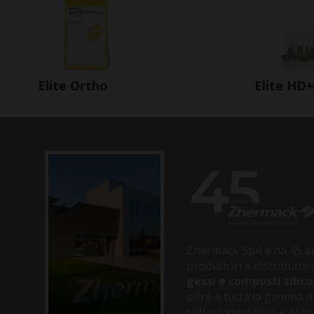
Elite HD+
Elite Ortho
Zhermack SpA è da 45 an
produttori e distributori
gessi e composti silico
oltre a tutta la gamma di
settori industriali e al