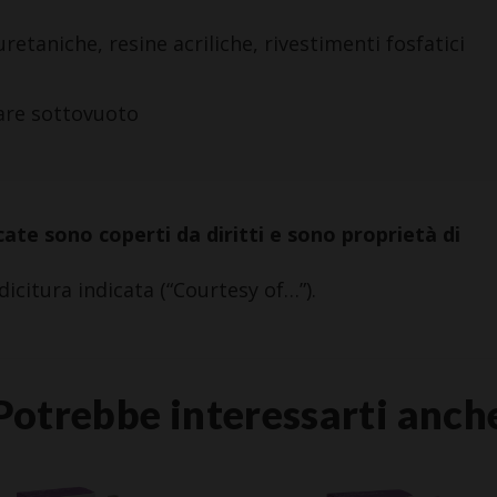
retaniche, resine acriliche, rivestimenti fosfatici
lare sottovuoto
ate sono coperti da diritti e sono proprietà di
dicitura indicata (“Courtesy of…”).
Potrebbe interessarti anch