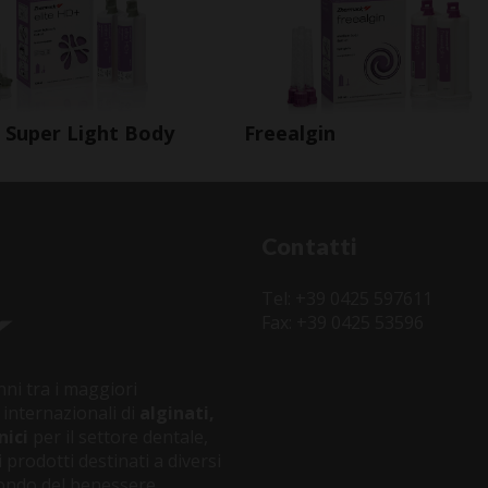
 Super Light Body
Freealgin
Contatti
Tel: +39 0425 597611
Fax: +39 0425 53596
ni tra i maggiori
 internazionali di
alginati,
nici
per il settore dentale,
 prodotti destinati a diversi
 mondo del benessere.