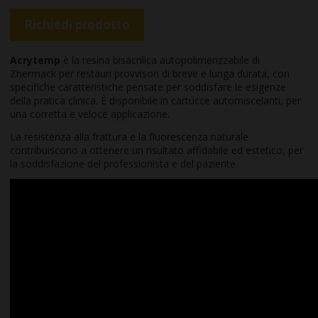
Richiedi prodotto
Acrytemp
è la resina bisacrilica autopolimerizzabile di
Zhermack per restauri provvisori di breve e lunga durata, con
specifiche caratteristiche pensate per soddisfare le esigenze
della pratica clinica. È disponibile in cartucce automiscelanti, per
una corretta e veloce applicazione.
La resistenza alla frattura e la fluorescenza naturale
contribuiscono a ottenere un risultato affidabile ed estetico, per
la soddisfazione del professionista e del paziente.