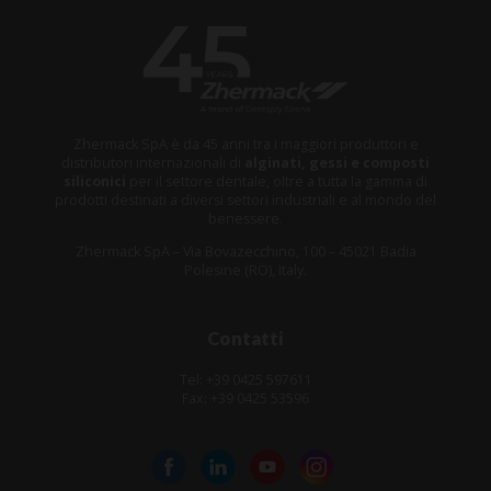
Zhermack SpA è da 45 anni tra i maggiori produttori e
distributori internazionali di
alginati, gessi e composti
siliconici
per il settore dentale, oltre a tutta la gamma di
prodotti destinati a diversi settori industriali e al mondo del
benessere.
Zhermack SpA – Via Bovazecchino, 100 – 45021 Badia
Polesine (RO), Italy.
Contatti
Tel: +39 0425 597611
Fax: +39 0425 53596