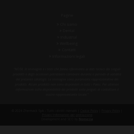
Pagine
Chi siamo
Dental
Industrial
Wellbeing
Contatti
Informazioni legali
"NOTA: le immagini e i testi che fanno riferimento ai dati tecnici dei singoli
prodotti e degli accessori potrebbero cambiare durante il periodo di validità
del presente catalogo. Le immagini sono puramente rappresentative dei
prodotti. Alcuni prodotti non sono disponibili in tutti i Paesi. Per ulteriori
informazioni sulla disponibilità dei prodotti siete pregati di contattare il
vostro rappresentante locale."
© 2024 Zhermack SpA – Tutti i diritti riservati |
Cookie Policy
|
Privacy Policy
|
Privacy Information per profilazione
Development and SEO by
Nomesia