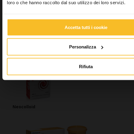
loro o che hanno raccolto dal suo utilizzo dei loro servizi.
Accetta tutti i cookie
Personalizza
Zetaplus Soft
Rifiuta
Neocolloid