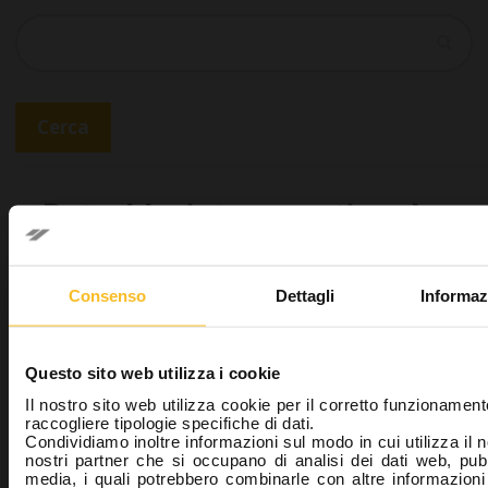
Cerca
Cerca
Potrebbe interessarti anche
Consenso
Dettagli
Informaz
Questo sito web utilizza i cookie
Il nostro sito web utilizza cookie per il corretto funzionament
raccogliere tipologie specifiche di dati.
Condividiamo inoltre informazioni sul modo in cui utilizza il n
Occlufast CAD
nostri partner che si occupano di analisi dei dati web, pubb
media, i quali potrebbero combinarle con altre informazioni