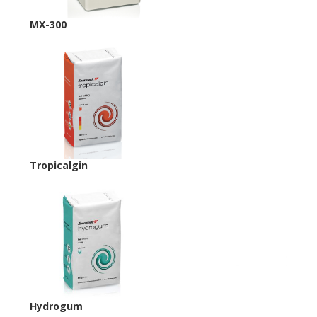
MX-300
Tropicalgin
Hydrogum