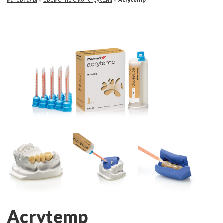
Acrytemp