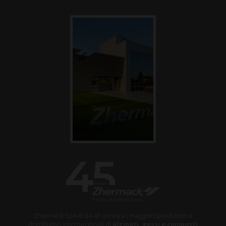
Zhermack SpA è da 45 anni tra i maggiori produttori e
distributori internazionali di
alginati, gessi e composti