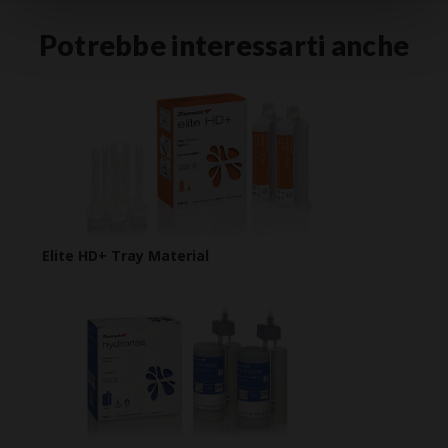
Potrebbe interessarti anche
Elite HD+ Tray Material