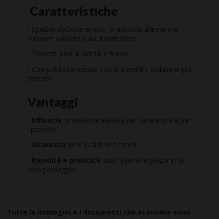
Caratteristiche
• Spettro d’azione ampio, in accordo alle norme
europee validate sulla disinfezione
• Prodotti privi di aldeidi e fenoli
• Compatibilità testata con le superfici, incluse le più
delicate
Vantaggi
•
Efficacia
: protezione elevata per l’operatore e per
i pazienti
•
Sicurezza
: privi di aldeidi e fenoli
•
Rapidità e praticità
: disinfezione e pulizia in un
solo passaggio
Tutte le immagini e i documenti che scaricate sono