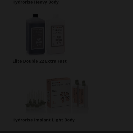
Hydrorise Heavy Body
Elite Double 22 Extra Fast
Hydrorise Implant Light Body