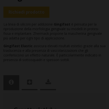
Richiedi prodotto
La linea di siliconi per addizione
Gingifast
è pensata per la
riproduzione della morfologia gengivale su modelli in protesi
fissa e implantare. Zhermack propone la mascherina gengivale
più adatta per ogni tipo di applicazione.
Gingifast Elastic
assicura elevati risultati estetici grazie alla sua
traslucenza e alla presenza di vascolarizzazioni che gli
conferiscono un effetto naturale. È particolarmente indicato in
presenza di sottosquadri e spessori sottili.