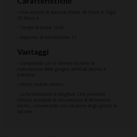
Caratteristiche
• Due versioni di durezza: Elastic 40 Shore A, Rigid
70 Shore A
• Tempo di presa: 10:00
• Rapporto di miscelazione 1:1
Vantaggi
• Compatibile con le diverse tecniche di
realizzazione delle gengive artificiali (diretta e
indiretta)
• Ottimi risultati estetici
• La formulazione di Gingifast CAD permette
l’utilizzo di puntali di miscelazione di dimensioni
ridotte, consentendo una riduzione degli sprechi di
silicone