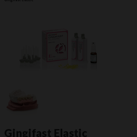
Gingifast Elastic