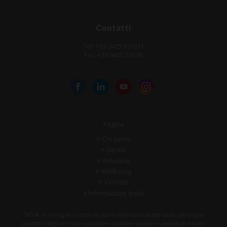
Contatti
Tel: +39 0425 597611
Fax: +39 0425 53596
Pagine
Chi siamo
Dental
Industrial
Wellbeing
Contatti
Informazioni legali
"NOTA: le immagini e i testi che fanno riferimento ai dati tecnici dei singoli
prodotti e degli accessori potrebbero cambiare durante il periodo di validità