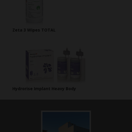
Zeta 3 Wipes TOTAL
Hydrorise Implant Heavy Body