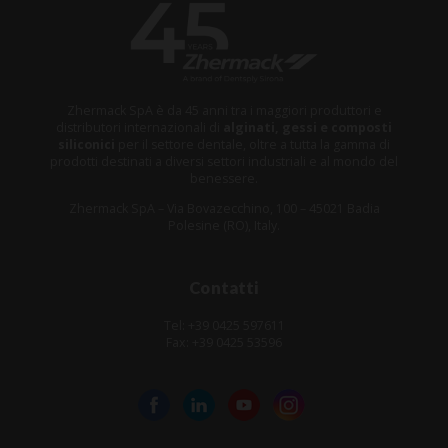
Zhermack SpA è da 45 anni tra i maggiori produttori e
distributori internazionali di
alginati, gessi e composti
siliconici
per il settore dentale, oltre a tutta la gamma di
prodotti destinati a diversi settori industriali e al mondo del
benessere.
Zhermack SpA – Via Bovazecchino, 100 – 45021 Badia
Polesine (RO), Italy.
Contatti
Tel: +39 0425 597611
Fax: +39 0425 53596