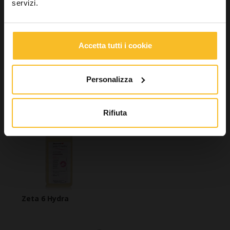
Cerca
servizi.
Accetta tutti i cookie
Cerca
Personalizza
Potrebbe interessarti anche
Rifiuta
Zeta 6 Hydra