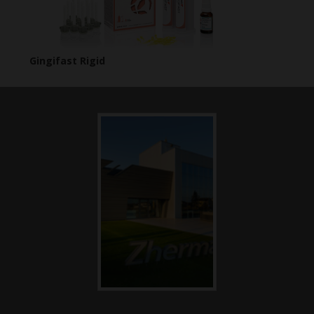
Gingifast Rigid