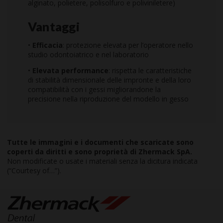
alginato, polietere, polisolfuro e poliviniletere)
Vantaggi
•
Efficacia
: protezione elevata per l’operatore nello
studio odontoiatrico e nel laboratorio
•
Elevata performance
: rispetta le caratteristiche
di stabilità dimensionale delle impronte e della loro
compatibilità con i gessi migliorandone la
precisione nella riproduzione del modello in gesso
Tutte le immagini e i documenti che scaricate sono
coperti da diritti e sono proprietà di Zhermack SpA.
Non modificate o usate i materiali senza la dicitura indicata
(“Courtesy of…”).