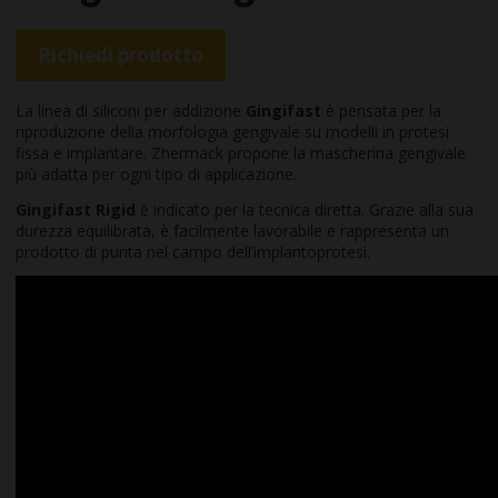
Richiedi prodotto
La linea di siliconi per addizione
Gingifast
è pensata per la
riproduzione della morfologia gengivale su modelli in protesi
fissa e implantare. Zhermack propone la mascherina gengivale
più adatta per ogni tipo di applicazione.
Gingifast Rigid
è indicato per la tecnica diretta. Grazie alla sua
durezza equilibrata, è facilmente lavorabile e rappresenta un
prodotto di punta nel campo dell’implantoprotesi.