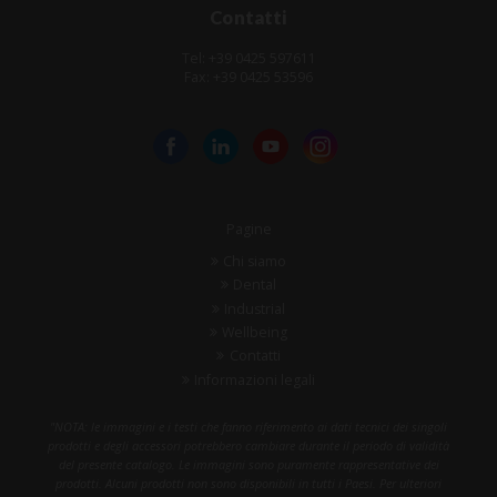
Contatti
Tel: +39 0425 597611
Fax: +39 0425 53596
Pagine
Chi siamo
Dental
Industrial
Wellbeing
Contatti
Informazioni legali
"NOTA: le immagini e i testi che fanno riferimento ai dati tecnici dei singoli
prodotti e degli accessori potrebbero cambiare durante il periodo di validità
del presente catalogo. Le immagini sono puramente rappresentative dei
prodotti. Alcuni prodotti non sono disponibili in tutti i Paesi. Per ulteriori