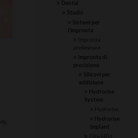
Dental
Studio
Sistemi per
l'impronta
Impronta
preliminare
Impronta di
precisione
Siliconi per
addizione
Hydrorise
System
Hydrorise
Hydrorise
dy.
Implant
Elite HD+