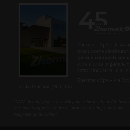
Zhermack SpA è da 45 an
produttori e distributori
gessi e composti silico
oltre a tutta la gamma di
settori industriali e al
Zhermack SpA – Via Bov
Badia Polesine (RO), Italy.
"NOTA: le immagini e i testi che fanno riferimento ai dati tecni
puramente rappresentative dei prodotti. Alcuni prodotti non sono 
rappresentante locale."