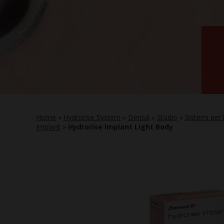
Home
»
Hydrorise System
»
Dental
»
Studio
»
Sistemi per 
Implant
»
Hydrorise Implant Light Body