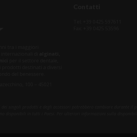
Contatti
Tel: +39 0425 597611
Fax: +39 0425 53596
ni tra i maggiori
 internazionali di
alginati,
nici
per il settore dentale,
 prodotti destinati a diversi
 mondo del benessere.
azecchino, 100 – 45021
ci dei singoli prodotti e degli accessori potrebbero cambiare durante il 
disponibili in tutti i Paesi. Per ulteriori informazioni sulla disponibili