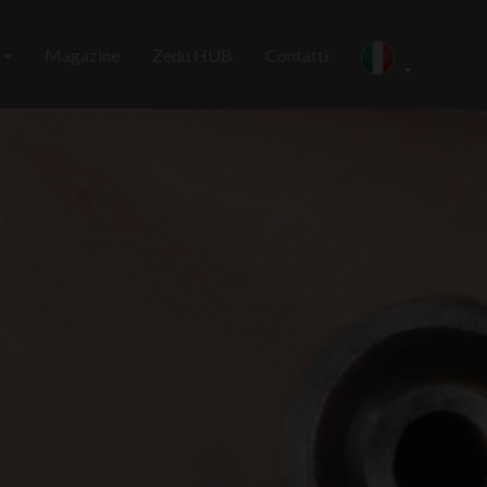
i
Magazine
Zedu HUB
Contatti