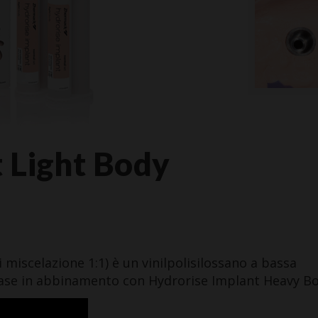
 Light Body
 miscelazione 1:1) è un vinilpolisilossano a bassa
a fase in abbinamento con Hydrorise Implant Heavy Bo