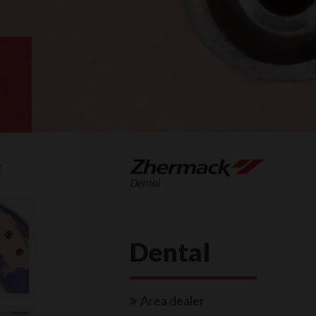
e
Dental
Area dealer