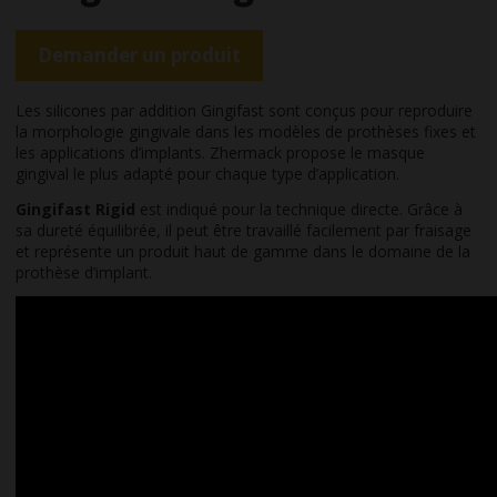
Demander un produit
Les silicones par addition Gingifast sont conçus pour reproduire
la morphologie gingivale dans les modèles de prothèses fixes et
les applications d’implants. Zhermack propose le masque
gingival le plus adapté pour chaque type d’application.
Gingifast Rigid
est indiqué pour la technique directe. Grâce à
sa dureté équilibrée, il peut être travaillé facilement par fraisage
et représente un produit haut de gamme dans le domaine de la
prothèse d’implant.