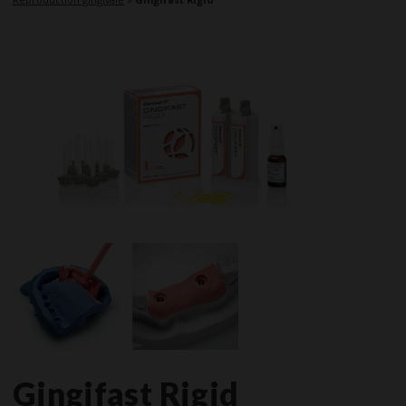
Gingifast Rigid