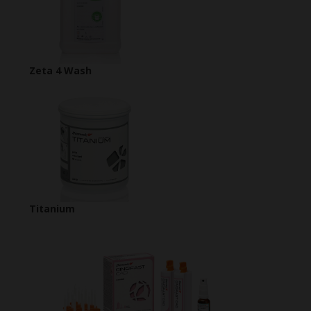
Zeta 4 Wash
Titanium