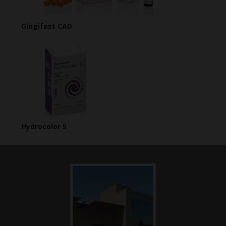
Gingifast CAD
Hydrocolor 5