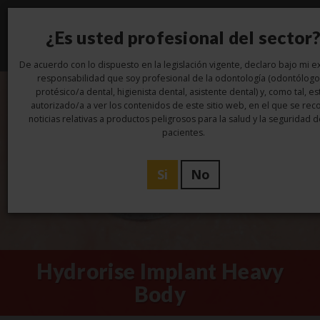
¿Es usted profesional del sector
Toggl
navig
De acuerdo con lo dispuesto en la legislación vigente, declaro bajo mi ex
responsabilidad que soy profesional de la odontología (odontólogo
protésico/a dental, higienista dental, asistente dental) y, como tal, es
autorizado/a a ver los contenidos de este sitio web, en el que se rec
noticias relativas a productos peligrosos para la salud y la seguridad d
pacientes.
Si
No
Hydrorise Implant Heavy
Body