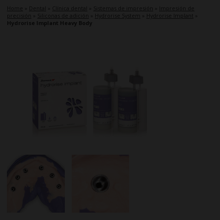
Home
»
Dental
»
Clínica dental
»
Sistemas de impresión
»
Impresión de
precisión
»
Siliconas de adición
»
Hydrorise System
»
Hydrorise Implant
»
Hydrorise Implant Heavy Body