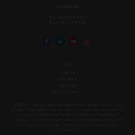
Contacto
Tel: +39 0425 597611
Fax: +39 0425 53596
Páginas
Dental
Industrial
Bienestar
Información legal
"NOTA: Las imágenes y textos referentes a los datos técnicos de accesorios y
productos individuales podrán verse alterados durante el periodo de vigencia
del catálogo. Las imágenes solo son representativas de los productos
mostrados. No todos los productos están a la venta en todos los países. Para
más información sobre disponibilidad de productos, consulte con su
representante local."