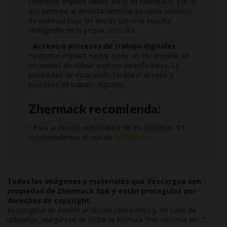
Hydrorise Implant Heavy Body es radiopaco, por lo
que permite al dentista detectar posibles residuos
de material bajo las encías con una sencilla
radiografía en la propia consulta.
•
Acceso a procesos de trabajo digitales
:
Hydrorise Implant Heavy Body es escaneable sin
necesidad de utilizar esprays opacificantes. La
posibilidad de escaneado facilita el acceso a
procesos de trabajo digitales.
Zhermack recomienda:
• Para la mezcla automática de los sistemas 5:1,
recomendamos el uso de
Sympress
Todas las imágenes y materiales que descargue son
propiedad de Zhermack SpA y están protegidas por
derechos de copyright.
Absténgase de modificar dichos contenidos y, en caso de
utilizarlos, asegúrese de incluir la fórmula “Por cortesía de…”.