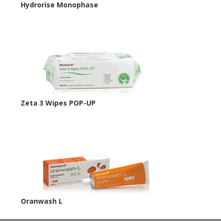
Hydrorise Monophase
Zeta 3 Wipes POP-​UP
Oranwash L