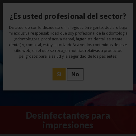
¿Es usted profesional del sector?
Toggl
navig
De acuerdo con lo dispuesto en la legislación vigente, declaro bajo
mi exclusiva responsabilidad que soy profesional de la odontología
(odontólogo/a, protésico/a dental, higienista dental, asistente
dental) y, como tal, estoy autorizado/a a ver los contenidos de este
sitio web, en el que se recogen noticias relativas a productos
peligrosos para la salud y la seguridad de los pacientes.
Si
No
Desinfectantes para
impresiones