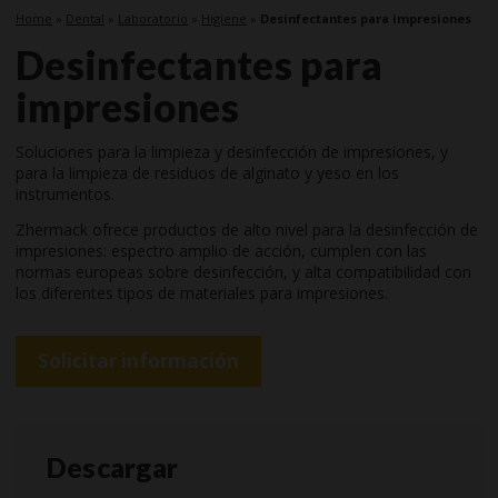
Home
»
Dental
»
Laboratorio
»
Higiene
»
Desinfectantes para impresiones
Desinfectantes para
impresiones
Soluciones para la limpieza y desinfección de impresiones, y
para la limpieza de residuos de alginato y yeso en los
instrumentos.
Zhermack ofrece productos de alto nivel para la desinfección de
impresiones: espectro amplio de acción, cumplen con las
normas europeas sobre desinfección, y alta compatibilidad con
los diferentes tipos de materiales para impresiones.
Solicitar información
Descargar