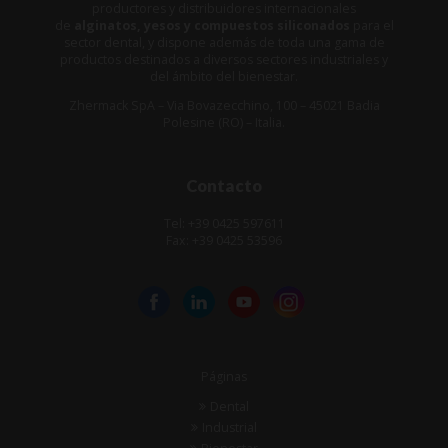
productores y distribuidores internacionales
de
alginatos, yesos y compuestos siliconados
para el
sector dental, y dispone además de toda una gama de
productos destinados a diversos sectores industriales y
del ámbito del bienestar.
Zhermack SpA – Via Bovazecchino, 100 – 45021 Badia
Polesine (RO) – Italia.
Contacto
Tel: +39 0425 597611
Fax: +39 0425 53596
Páginas
Dental
Industrial