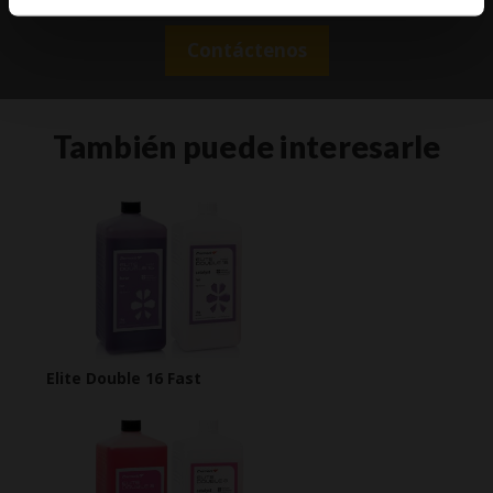
Contáctenos
También puede interesarle
Elite Double 16 Fast