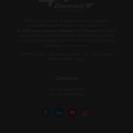
Zhermack SpA lleva 45 años entre los principales
productores y distribuidores internacionales
de
alginatos, yesos y compuestos siliconados
para el
sector dental, y dispone además de toda una gama de
productos destinados a diversos sectores industriales y
del ámbito del bienestar.
Zhermack SpA – Via Bovazecchino, 100 – 45021 Badia
Polesine (RO) – Italia.
Contacto
Tel: +39 0425 597611
Fax: +39 0425 53596