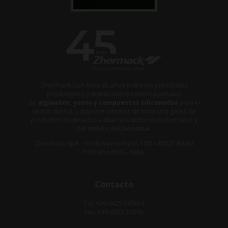
Zhermack SpA lleva 45 años entre los principales
productores y distribuidores internacionales
de
alginatos, yesos y compuestos siliconados
para el
sector dental, y dispone además de toda una gama de
productos destinados a diversos sectores industriales y
del ámbito del bienestar.
Zhermack SpA – Via Bovazecchino, 100 – 45021 Badia
Polesine (RO) – Italia.
Contacto
Tel: +39 0425 597611
Fax: +39 0425 53596