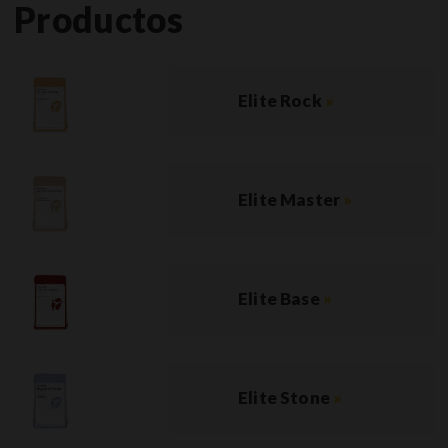
Productos
Elite Rock
»
Elite Master
»
Elite Base
»
Elite Stone
»