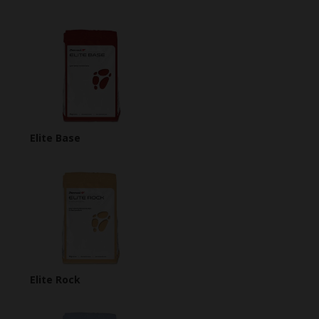
Elite Base
Elite Rock