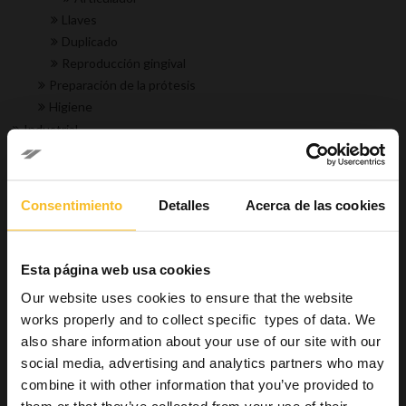
Llaves
Duplicado
Reproducción gingival
Preparación de la prótesis
Higiene
Industrial
Bienestar
Consentimiento
Detalles
Acerca de las cookies
Buscar producto
Esta página web usa cookies
Buscar
Our website uses cookies to ensure that the website
works properly and to collect specific types of data. We
also share information about your use of our site with our
social media, advertising and analytics partners who may
Buscar
combine it with other information that you’ve provided to