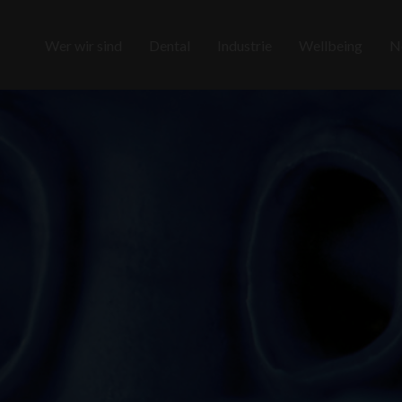
Wer wir sind
Dental
Industrie
Wellbeing
N