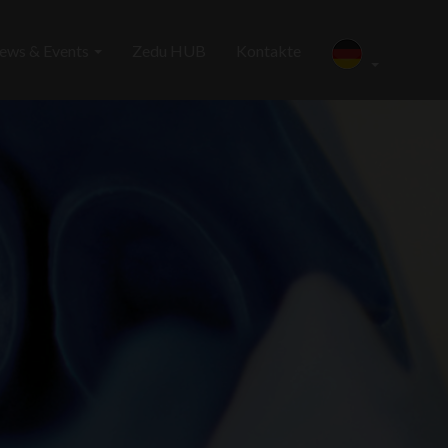
ews & Events
Zedu HUB
Kontakte