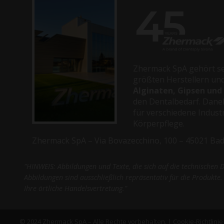
Zhermack SpA gehört se
größten Herstellern und
Alginaten, Gipsen und
den Dentalbedarf. Dane
für verschiedene Indust
Körperpflege.
Zhermack SpA – Via Bovazecchino, 100 – 45021 Badia
"HINWEIS: Abbildungen und Texte, die sich auf die technischen 
Abbildungen sind ausschließlich repräsentativ für die Produkte.
Ihre örtliche Handelsvertretung."
© 2024 Zhermack SpA – Alle Rechte vorbehalten. |
Cookie-Richtlinie