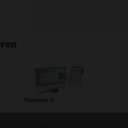
eren
Platinum 95