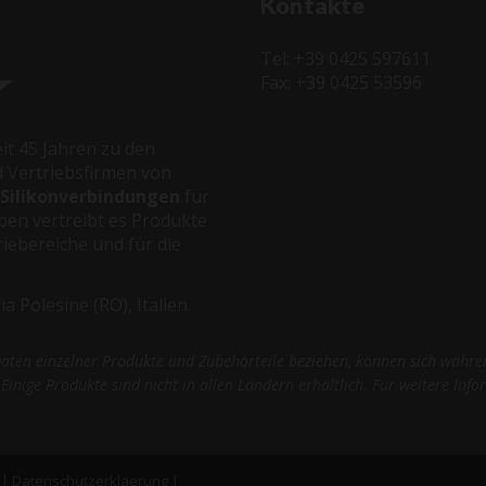
Kontakte
Tel: +39 0425 597611
Fax: +39 0425 53596
it 45 Jahren zu den
 Vertriebsfirmen von
 Silikonverbindungen
für
ben vertreibt es Produkte
riebereiche und für die
 Polesine (RO), Italien.
Daten einzelner Produkte und Zubehörteile beziehen, können sich währe
 Einige Produkte sind nicht in allen Ländern erhältlich. Für weitere Inf
|
Datenschutzerklaerung
|