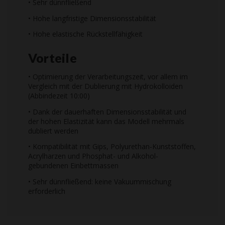
• Sehr dünnfließend
• Hohe langfristige Dimensionsstabilität
• Hohe elastische Rückstellfähigkeit
Vorteile
• Optimierung der Verarbeitungszeit, vor allem im
Vergleich mit der Dublierung mit Hydrokolloiden
(Abbindezeit 10:00)
• Dank der dauerhaften Dimensionsstabilität und
der hohen Elastizität kann das Modell mehrmals
dubliert werden
• Kompatibilität mit Gips, Polyurethan-Kunststoffen,
Acrylharzen und Phosphat- und Alkohol-
gebundenen Einbettmassen
• Sehr dünnfließend: keine Vakuummischung
erforderlich