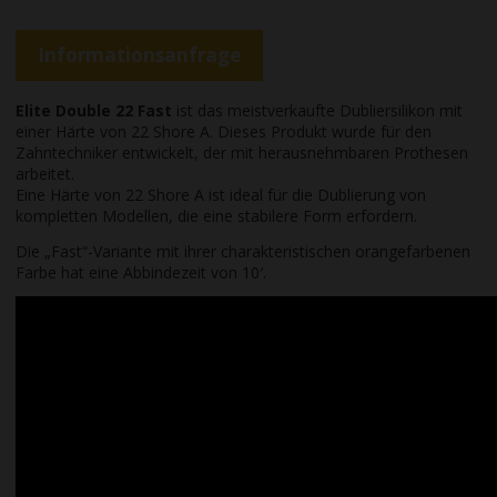
Informationsanfrage
Elite Double 22 Fast
ist das meistverkaufte Dubliersilikon mit
einer Härte von 22 Shore A. Dieses Produkt wurde für den
Zahntechniker entwickelt, der mit herausnehmbaren Prothesen
arbeitet.
Eine Härte von 22 Shore A ist ideal für die Dublierung von
kompletten Modellen, die eine stabilere Form erfordern.
Die „Fast“-Variante mit ihrer charakteristischen orangefarbenen
Farbe hat eine Abbindezeit von 10′.