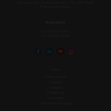
Zhermack SpA – Via Bovazecchino, 100 – 45021 Badia
Polesine (RO), Italien.
Kontakte
Tel: +39 0425 597611
Fax: +39 0425 53596
Seiten
Wer wir sind
Dental
Industrie
Wellbeing
Kontakte
Rechtliche Hinweise